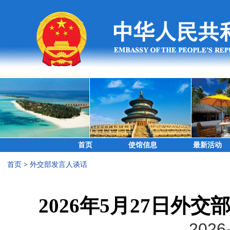
首页
使馆信息
最新活动
首页
>
外交部发言人谈话
2026年5月27日外
2026-