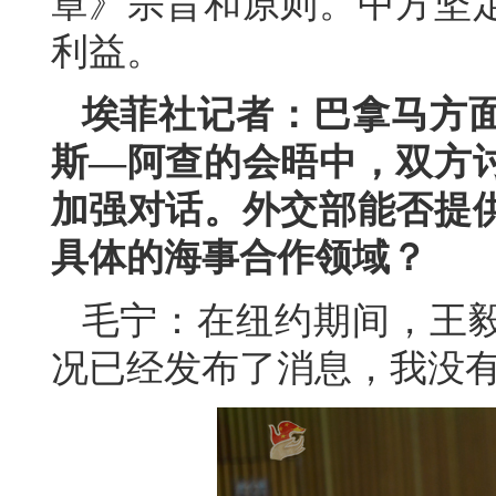
章》宗旨和原则。中方坚
利益。
埃菲社记者：巴拿马方
斯—阿查的会晤中，双方
加强对话。外交部能否提
具体的海事合作领域？
毛宁：在纽约期间，王
况已经发布了消息，我没