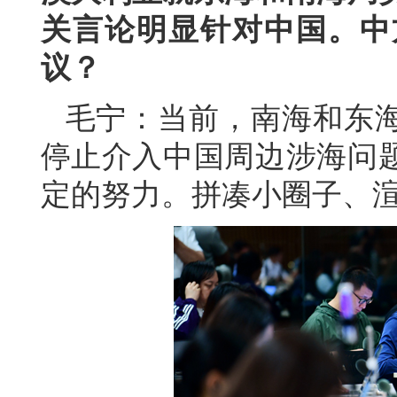
关言论明显针对中国。中
议？
毛宁：当前，南海和东
停止介入中国周边涉海问
定的努力。拼凑小圈子、