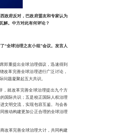
巴西政府反对，巴政府盟友和专家认为
瓦解。中方对此有何评论？
了“全球治理之友小组”会议。发言人
主席郑重提出全球治理倡议，迅速得到
围绕改革完善全球治理进行广泛讨论，
际问题凝聚起五大共识。
致辞，就改革完善全球治理提出九个方
展的国际共识；五是校正国际人权治理
促进文明交流，实现包容互鉴。与会各
共同推动构建更加公正合理的全球治理
共商改革完善全球治理大计，共同构建