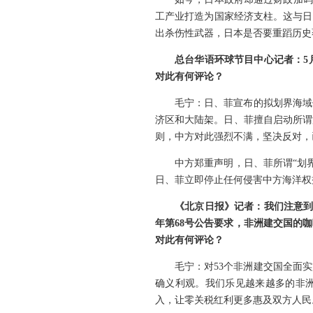
工产业打造为国家经济支柱。这与日
出杀伤性武器，日本是否要重蹈历史
总台华语环球节目中心记者：5
对此有何评论？
毛宁：日、菲宣布的拟划界海域
济区和大陆架。日、菲擅自启动所谓
则，中方对此强烈不满，坚决反对，
中方郑重声明，日、菲所谓“划
日、菲立即停止任何侵害中方海洋权
《北京日报》记者：我们注意到
年第68号公告要求，非洲建交国的
对此有何评论？
毛宁：对53个非洲建交国全面
确义利观。我们乐见越来越多的非洲
入，让零关税红利更多惠及双方人民