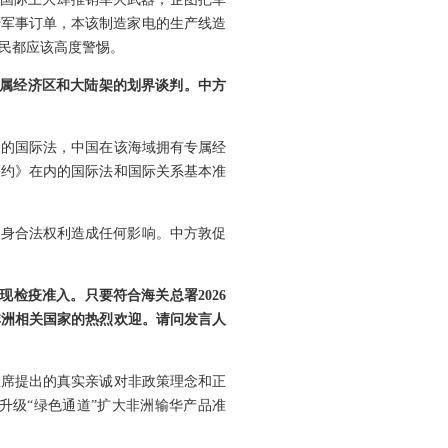
于军事订单，本该制造家电的生产线造
民都应该高度警惕。
专属经济区和大陆架的划界谈判。中方
内的国际法，中国在该海域拥有专属经
公约》在内的国际法和国际关系基本准
自身合法权利造成任何影响。中方敦促
检疫准入。只要符合海关总署2026
非洲相关国家的热烈欢迎。请问发言人
主席提出的真实亲诚对非政策理念和正
升级“绿色通道”扩大非洲输华产品准