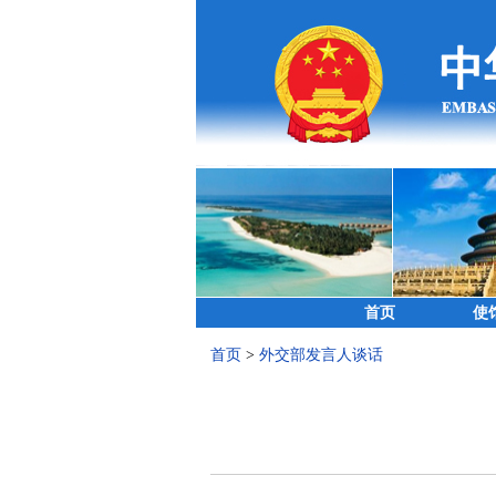
首页
使
首页
>
外交部发言人谈话