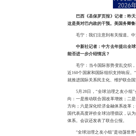
巴西《圣保罗页报》记者：昨天
这是美对巴内政的干预。美国务卿鲁
毛宁：我们注意到有关报道。中
中新社记者：中方去年提出全球
能否进一步介绍情况？
毛宁：当今国际形势变乱交织，
近160个国家和国际组织支持响应
就推进国际关系民主化、维护联合国
5月28日，“全球治理之友小
向：一是推动联合国改革增效；二是
方向；六是深化经济金融体系改革；
国代表高度评价全球治理倡议，认为
体系。会议还发表了联合公报。
“全球治理之友小组”是动荡世