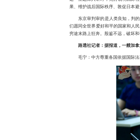
果、维护战后国际秩序、敦促日本避
东京审判审的是人类良知，判的
们愿同全世界爱好和平的国家和人民
穷途末路上狂奔。殷鉴不远，破坏和
路透社记者：据报道，一艘加拿
毛宁：中方尊重各国依据国际法