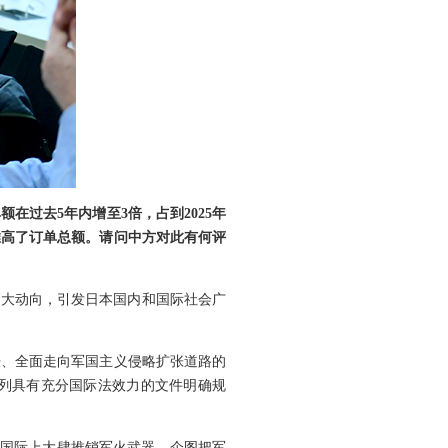
过去5年内增至3倍，占到2025年
推高了订单总额。请问中方对此有何评
重大动向，引发日本国内和国际社会广
胀、全面走向军国主义侵略扩张道路的
列具有充分国际法效力的文件明确规
在国际上大肆推销军火武器，企图把军