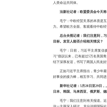
人类命运共同体。
法新社记者：欧盟委员会今天将
毛宁：中欧经贸关系的本质是互
力。希望欧方全面、客观看待中欧经
总台央视记者：我们注意到，习
目标。发言人能否介绍相关情况？
毛宁：日前，习近平主席复信参
习”倡议以来，已有超过5万名美国
结下深厚友谊，书写了两国人民友好
正如习近平主席指出，青少年最
好事业的接力棒，相互学习、共同进
新华社记者：5月28日至29
日本、韩国、马来西亚、俄罗斯、德
毛宁：我们注意到有关报道。近
这一主题深入研讨，充分说明国际社