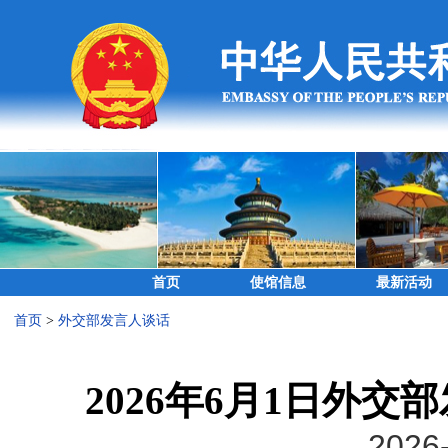
首页
使馆信息
最新活动
首页
>
外交部发言人谈话
2026年6月1日外
2026-