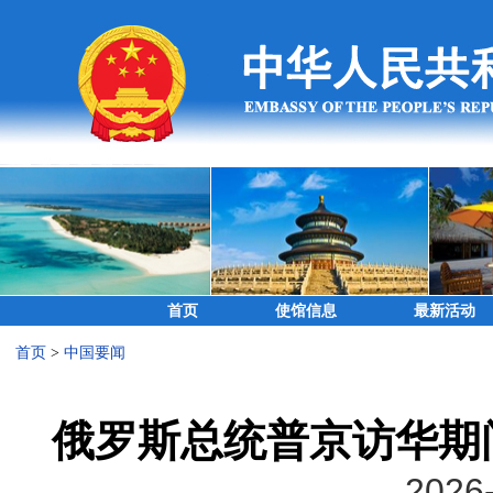
首页
使馆信息
最新活动
首页
>
中国要闻
俄罗斯总统普京访华期
2026-