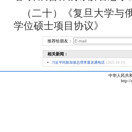
（二十）《复旦大学与
学位硕士项目协议》
推荐给朋友：
相关新闻：
习近平同新加坡总理李显龙通电话
(2021-10-15)
中华人民共
http:/