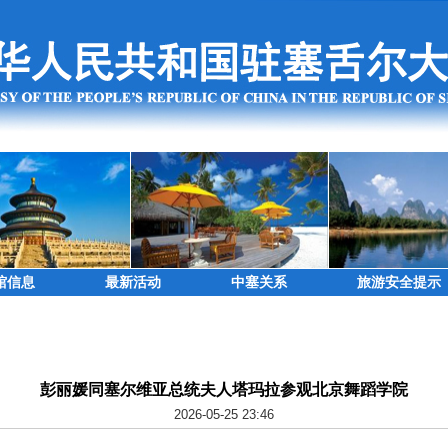
馆信息
最新活动
中塞关系
旅游安全提示
彭丽媛同塞尔维亚总统夫人塔玛拉参观北京舞蹈学院
2026-05-25 23:46