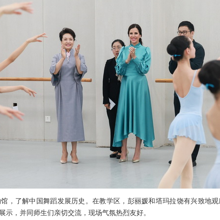
物馆，了解中国舞蹈发展历史。在教学区，彭丽媛和塔玛拉饶有兴致地观
展示，并同师生们亲切交流，现场气氛热烈友好。