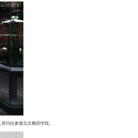
夫人塔玛拉参观北京舞蹈学院。