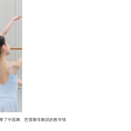
摩了中国舞、芭蕾舞等舞蹈的教学情