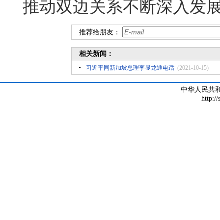
推动双边关系不断深入发
推荐给朋友：
相关新闻：
习近平同新加坡总理李显龙通电话
(2021-10-15)
中华人民共
http:/