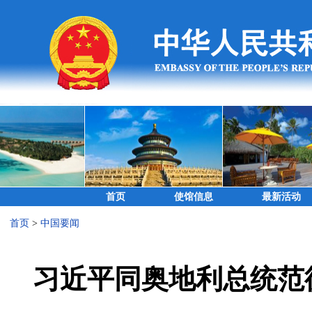
首页
使馆信息
最新活动
首页
>
中国要闻
习近平同奥地利总统范