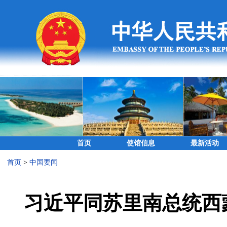
首页
使馆信息
最新活动
首页
>
中国要闻
习近平同苏里南总统西