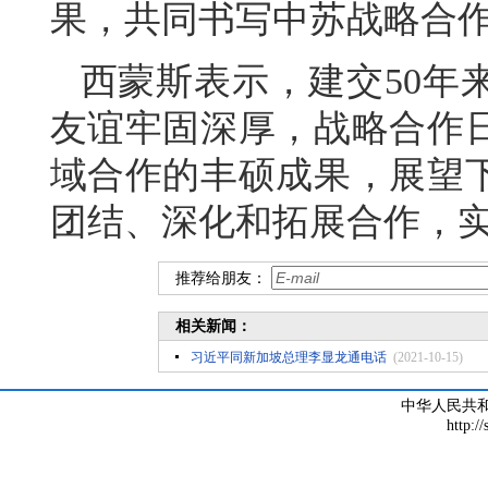
果，共同书写中苏战略合
西蒙斯表示，建交50年
友谊牢固深厚，战略合作
域合作的丰硕成果，展望下
团结、深化和拓展合作，
推荐给朋友：
相关新闻：
习近平同新加坡总理李显龙通电话
(2021-10-15)
中华人民共
http:/