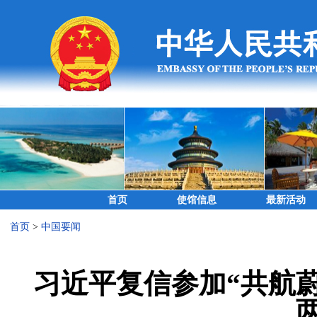
首页
使馆信息
最新活动
首页
>
中国要闻
习近平复信参加“共航