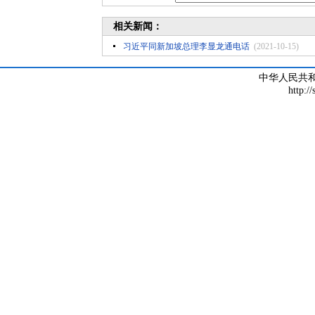
相关新闻：
习近平同新加坡总理李显龙通电话
(2021-10-15)
中华人民共
http:/