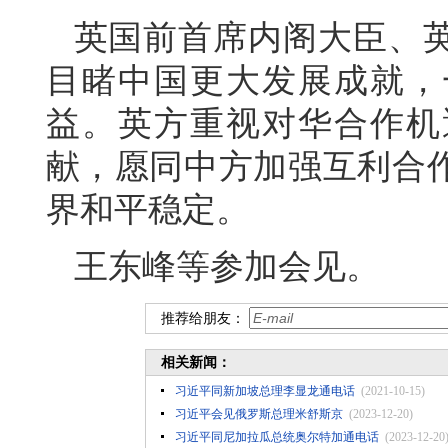
英国前首席内阁大臣、
目睹中国更大发展成就，
益。英方重视对华合作机
献，愿同中方加强互利合
界和平稳定。
王东峰等参加会见。
推荐给朋友：
相关新闻：
习近平同新加坡总理李显龙通电话
(2021-10-15)
习近平会见俄罗斯总理米舒斯京
(2023-12-20)
习近平同尼加拉瓜总统奥尔特加通电话
(2023-12-20