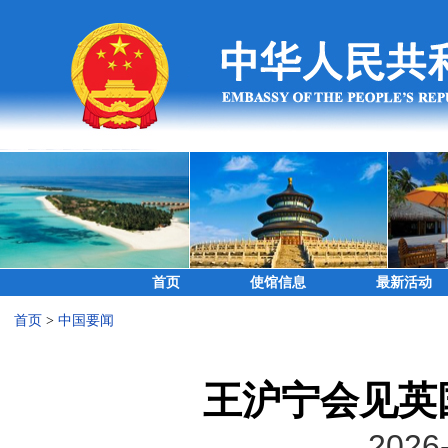
首页
使馆信息
最新活动
首页
>
中国要闻
王沪宁会见英
2026-