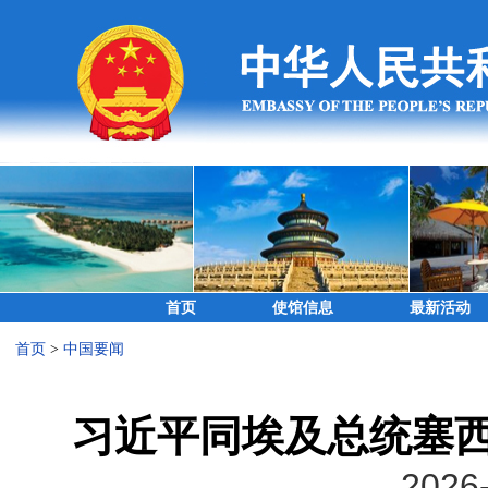
首页
使馆信息
最新活动
首页
>
中国要闻
习近平同埃及总统塞西
2026-