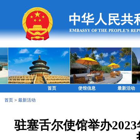
首页
使馆信息
最新活动
首页
>
最新活动
驻塞舌尔使馆举办202