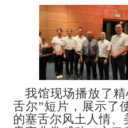
我馆现场播放了精
舌尔”短片，展示了
的塞舌尔风土人情、