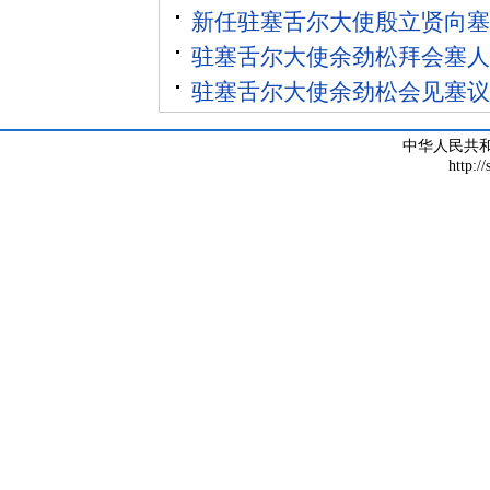
新任驻塞舌尔大使殷立贤向塞
驻塞舌尔大使余劲松拜会塞人
驻塞舌尔大使余劲松会见塞议
中华人民共
http:/