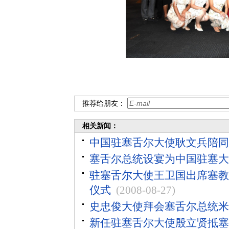
推荐给朋友：
相关新闻：
中国驻塞舌尔大使耿文兵陪同
塞舌尔总统设宴为中国驻塞大
驻塞舌尔大使王卫国出席塞教
仪式
(2008-08-27)
史忠俊大使拜会塞舌尔总统米
新任驻塞舌尔大使殷立贤抵塞