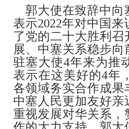
郭大使在致辞中向
表示
2022
年对中国来
了党的二十大胜利召
展、中塞关系稳步向
驻塞大使
4
年来为推
表示在这美好的
4
年
各领域务实合作成果
中塞人民更加友好亲
重视发展对华关系，
作的大力支持。郭大