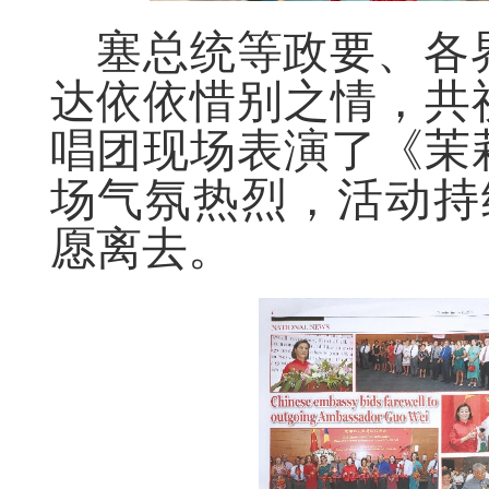
塞总统等政要、各
达依依惜别之情，共
唱团现场表演了《茉
场气氛热烈，活动持
愿离去。