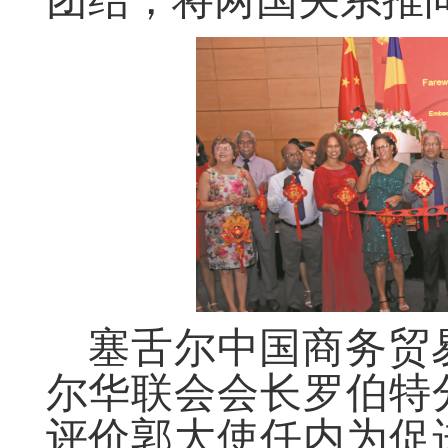
塞舌尔中国商务贸
尔华联会会长罗伯特
评价郭大使任内为促