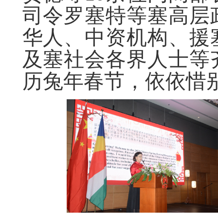
司令罗塞特等塞高层
华人、中资机构、援
及塞社会各界人士等
历兔年春节，依依惜