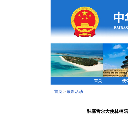
首页
使
首页
>
最新活动
驻塞舌尔大使林楠陪