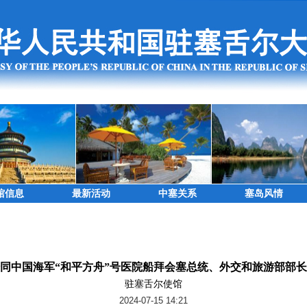
馆信息
最新活动
中塞关系
塞岛风情
同中国海军“和平方舟”号医院船拜会塞总统、外交和旅游部部
驻塞舌尔使馆
2024-07-15 14:21