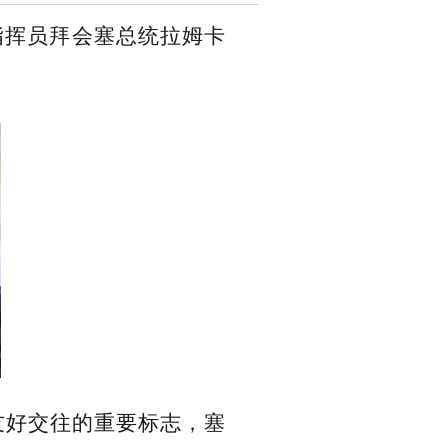
务指挥员拜会塞总统拉姆卡
友好交往的重要标志，塞