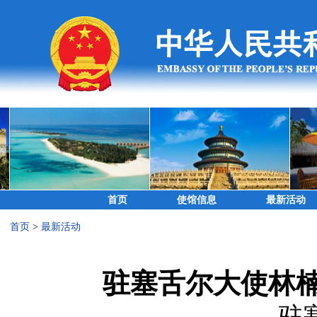
首页
使馆信息
最新活动
首页
>
最新活动
驻塞舌尔大使林
驻