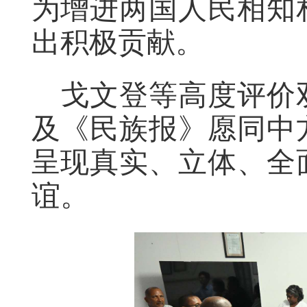
为增进两国人民相知
出积极贡献。
戈文登等高度评价
及《民族报》愿同中
呈现真实、立体、全
谊。