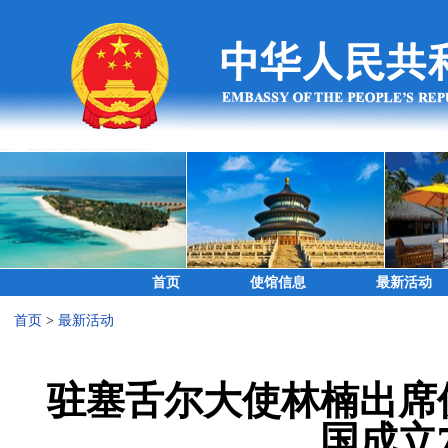
首页
使馆信息
最新活动
首页
>
最新活动
驻塞舌尔大使林楠出席
国成立