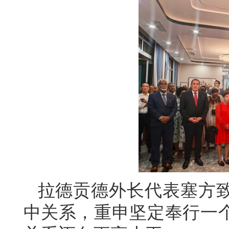
拉德贡德外长代表塞方
中关系，重申坚定奉行一