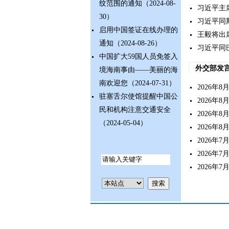
纹范围的通知
（2024-08-
习近平主
30）
习近平同
启用中国签证在线办理的
王毅将出
通知
（2024-08-26）
习近平同
中国扩大59国人员免签入
外交部发
境海南事由——美丽的海
南欢迎您
（2024-07-31）
2026年
驻塞舌尔使馆提醒中国公
2026年
民和机构注意交通安全
2026年
（2024-05-04）
2026年
2026年
2026年
2026年