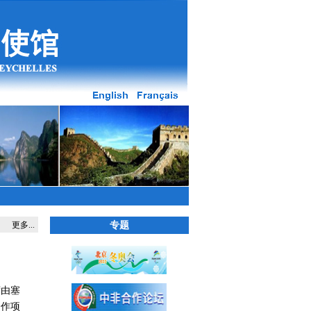
更多...
专题
席由塞
合作项