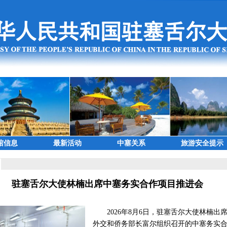
馆信息
最新活动
中塞关系
旅游安全提示
驻塞舌尔大使林楠出席中塞务实合作项目推进会
2026年8月6日，驻塞舌尔大使林楠出
外交和侨务部长富尔组织召开的中塞务实