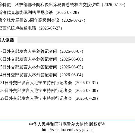
席特使、科技部部长阴和俊出席秘鲁总统权力交接仪式
（2026-07-29）
斯洛伐克总统佩列格里尼会谈
（2026-07-28）
席全球发展倡议5周年高级别会议
（2026-07-27）
巴西总统卢拉通电话
（2026-07-27）
言人谈话
8月7日外交部发言人林剑答记者问
（2026-08-07）
8月6日外交部发言人林剑答记者问
（2026-08-06）
8月5日外交部发言人林剑答记者问
（2026-08-05）
8月4日外交部发言人林剑答记者问
（2026-08-04）
7月31日外交部发言人毛宁主持例行记者会
（2026-07-31）
7月30日外交部发言人毛宁主持例行记者会
（2026-07-30）
7月29日外交部发言人毛宁主持例行记者会
（2026-07-29）
中华人民共和国驻塞舌尔大使馆 版权所有
http://sc.china-embassy.gov.cn