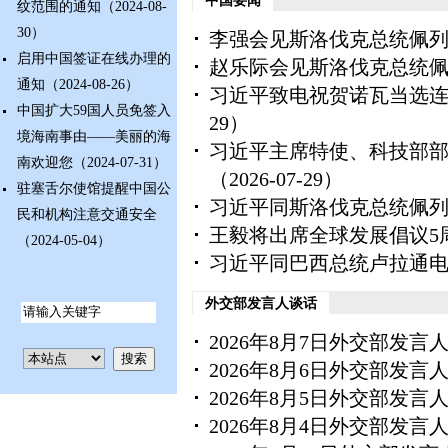
中国要闻
纹范围的通知
（2024-08-
30）
李强会见斯洛伐克总统佩
启用中国签证在线办理的
赵乐际会见斯洛伐克总统
通知
（2024-08-26）
习近平致电祝贺诺瓦当选
中国扩大59国人员免签入
29）
境海南事由——美丽的海
习近平主席特使、科技部
南欢迎您
（2024-07-31）
（2026-07-29）
驻塞舌尔使馆提醒中国公
习近平同斯洛伐克总统佩
民和机构注意交通安全
王毅将出席全球发展倡议5
（2024-05-04）
习近平同巴西总统卢拉通
外交部发言人谈话
2026年8月7日外交部发
2026年8月6日外交部发
2026年8月5日外交部发
2026年8月4日外交部发