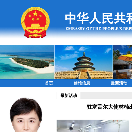
首页
使馆信息
最新活动
最新活动
驻塞舌尔大使林楠