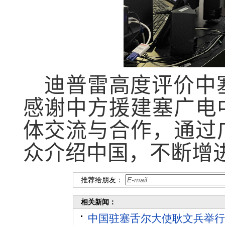
迪普雷高度评价中
感谢中方援建塞广电
体交流与合作，通过
众介绍中国，不断增
推荐给朋友：
相关新闻：
中国驻塞舌尔大使耿文兵举行