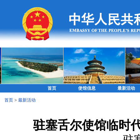
首页
使馆信息
最新活动
首页
>
最新活动
驻塞舌尔使馆临时
驻