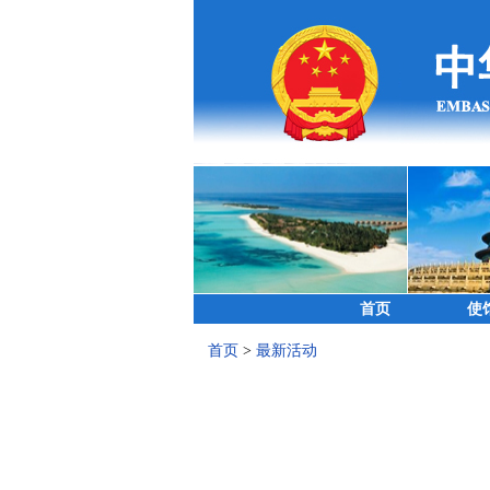
首页
使
首页
>
最新活动