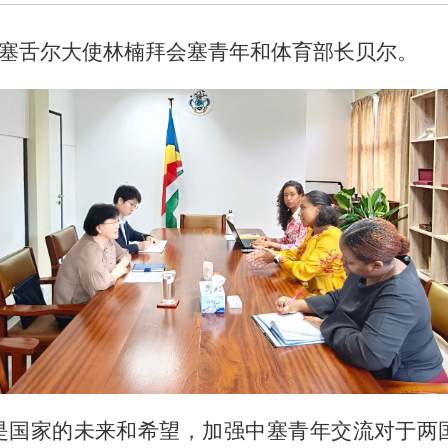
日，驻塞舌尔大使林楠拜会塞青年和体育部长贝尔。
是国家的未来和希望，加强中塞青年交流对于两