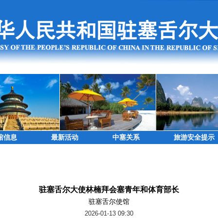
馆信息
最新活动
中塞关系
旅游安全提示
驻塞舌尔大使林楠拜会塞青年和体育部长
驻塞舌尔使馆
2026-01-13 09:30